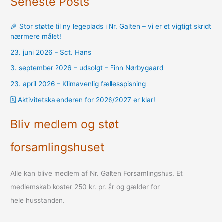
Seneste Posts
🎉 Stor støtte til ny legeplads i Nr. Galten – vi er et vigtigt skridt
nærmere målet!
23. juni 2026 – Sct. Hans
3. september 2026 – udsolgt – Finn Nørbygaard
23. april 2026 – Klimavenlig fællesspisning
🗓️ Aktivitetskalenderen for 2026/2027 er klar!
Bliv medlem og støt
forsamlingshuset
Alle kan blive medlem af Nr. Galten Forsamlingshus. Et
medlemskab koster 250 kr. pr. år og gælder for
hele husstanden.