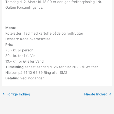
Torsdag d. 2. Marts kl. 18.00 er der igen fællesspisning i Nr.
Galten Forsamlingshus.
Menu:
Koteletter i fad med kartoffelbåde og rodfrugter
Dessert: Kage overraskelse.
Pris:
75.- kr. pr person
80,- kr. for 1 fl. Vin
10,- kr. for Øl eller Vand
Tilmelding
senest søndag d. 26 februar 2023 til Walther
Nielsen på 61 10 65 89 Ring eller SMS
Betaling
ved indgangen
←
Forrige Indlæg
Næste Indlæg
→