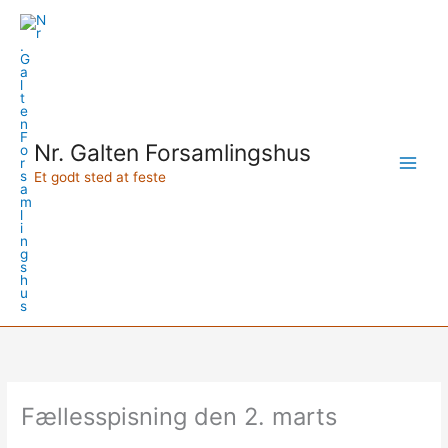
Gå
til
indholdet
Nr. Galten Forsamlingshus
Et godt sted at feste
Fællesspisning den 2. marts