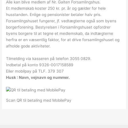
Alle kan blive medlem af Nr. Galten Forsamlingshus.
Et medlemskab koster 250 kr. pr. år og gælder for hele
husstanden. Enlige og pensionister betaler halv pris.
Forsamlingshuset fungerer, jf. vedtægterne også som byens
borgerforening. Bestyrelsen i Forsamlingshuset opfordrer
byens borgere til at tegne et medlemskab, da indtægterne
herfra er en væsentlig faktor, for at drive forsamlingshuset og
afholde gode aktiviteter.
Tilmelding via kasseren på telefon 3055 0829.
Indbetal på konto 9326-0017158589
Eller mobilpay på TLF. 379 307
Husk : Navn, vejnavn og nummer.
Scan QR til betaling med MobilePay