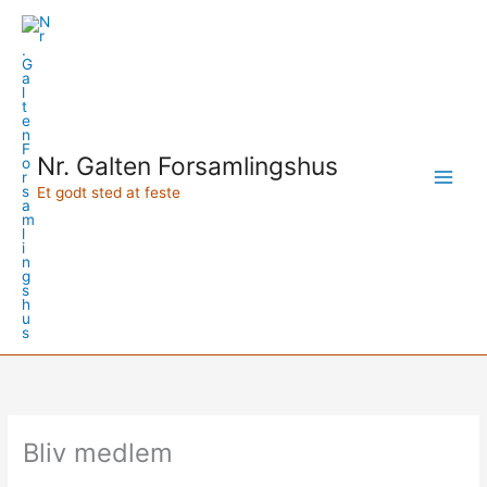
Gå
til
indholdet
Nr. Galten Forsamlingshus
Et godt sted at feste
Bliv medlem