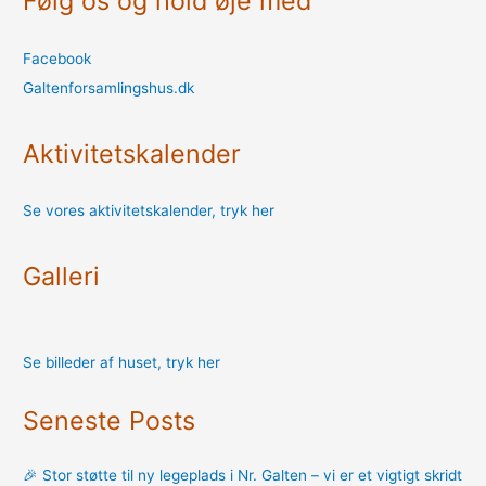
Følg os og hold øje med
Facebook
Galtenforsamlingshus.dk
Aktivitetskalender
Se vores aktivitetskalender, tryk her
Galleri
Se billeder af huset, tryk her
Seneste Posts
🎉 Stor støtte til ny legeplads i Nr. Galten – vi er et vigtigt skridt