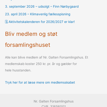
3. september 2026 – udsolgt – Finn Nørbygaard
23. april 2026 – Klimavenlig fællesspisning
🗓️ Aktivitetskalenderen for 2026/2027 er klar!
Bliv medlem og støt
forsamlingshuset
Alle kan blive medlem af Nr. Galten Forsamlingshus. Et
medlemskab koster 250 kr. pr. år og gælder for
hele husstanden.
Tryk her for at læse mere om medlemsskabet
Nr. Galten Forsamlingshus
CVR. 31656001