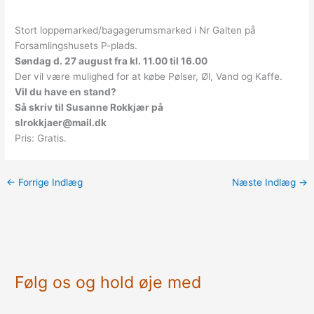
Stort loppemarked/bagagerumsmarked i Nr Galten på
Forsamlingshusets P-plads.
Søndag d. 27 august fra kl. 11.00 til 16.00
Der vil være mulighed for at købe Pølser, Øl, Vand og Kaffe.
Vil du have en stand?
Så skriv til Susanne Rokkjær på
slrokkjaer@mail.dk
Pris: Gratis.
←
Forrige Indlæg
Næste Indlæg
→
Følg os og hold øje med